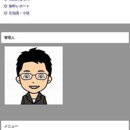
無料レポート
豆知識・小技
管理人
メニュー