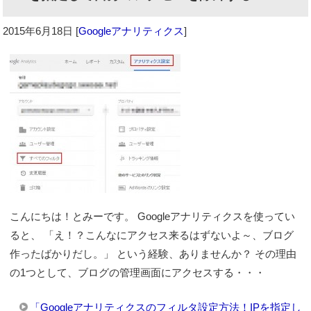
2015年6月18日
[
Googleアナリティクス
]
こんにちは！とみーです。 Googleアナリティクスを使ってい
ると、 「え！？こんなにアクセス来るはずないよ～、ブログ
作ったばかりだし。」 という経験、ありませんか？ その理由
の1つとして、ブログの管理画面にアクセスする・・・
「Googleアナリティクスのフィルタ設定方法！IPを指定し