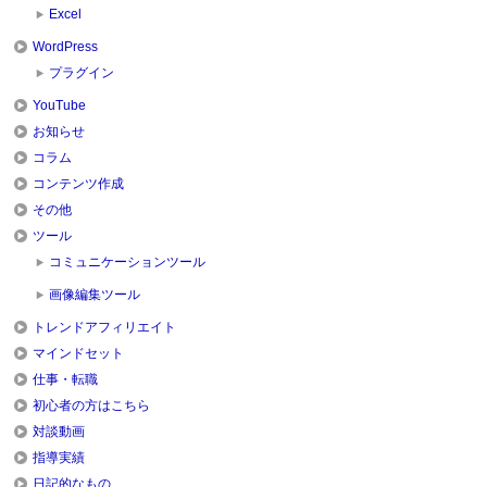
Excel
WordPress
プラグイン
YouTube
お知らせ
コラム
コンテンツ作成
その他
ツール
コミュニケーションツール
画像編集ツール
トレンドアフィリエイト
マインドセット
仕事・転職
初心者の方はこちら
対談動画
指導実績
日記的なもの