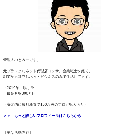
管理人のとみーです。
元ブラックなネット代理店コンサル企業戦士を経て、
副業から独立しネットビジネスのみで生活してます。
・2016年に脱サラ
・最高月収300万円
（安定的に毎月放置で100万円のブログ収入あり）
＞＞ もっと詳しいプロフィールはこちらから
【主な活動内容】