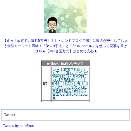
【えっ！放置でも毎月5万円！？】トレンドブログで勝手に収入が発生してしま
う最強キーワード戦略！「3つの手法」と「3つのツール」を使って記事を書け
ばOK★【3×3合図方式】はじめて安心★
Twitter
Tweets by tomi6ken