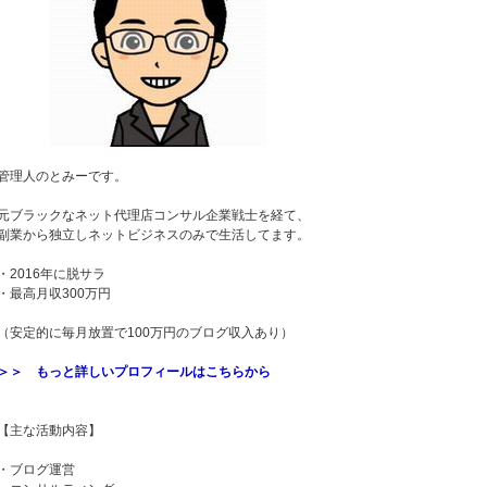
管理人のとみーです。
元ブラックなネット代理店コンサル企業戦士を経て、
副業から独立しネットビジネスのみで生活してます。
・2016年に脱サラ
・最高月収300万円
（安定的に毎月放置で100万円のブログ収入あり）
＞＞ もっと詳しいプロフィールはこちらから
【主な活動内容】
・ブログ運営