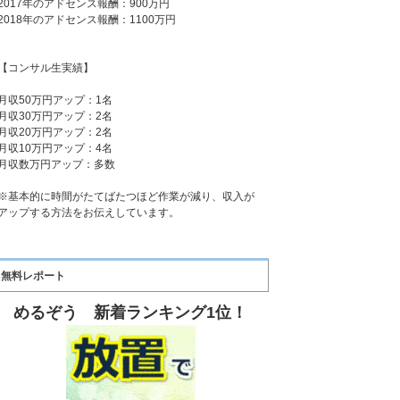
2017年のアドセンス報酬：900万円
2018年のアドセンス報酬：1100万円
【コンサル生実績】
月収50万円アップ：1名
月収30万円アップ：2名
月収20万円アップ：2名
月収10万円アップ：4名
月収数万円アップ：多数
※基本的に時間がたてばたつほど作業が減り、収入が
アップする方法をお伝えしています。
無料レポート
めるぞう 新着ランキング1位！