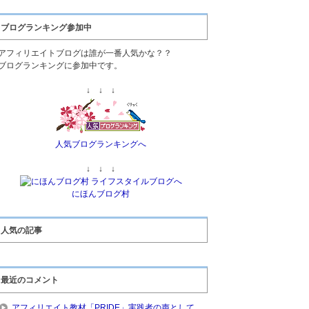
ブログランキング参加中
アフィリエイトブログは誰が一番人気かな？？
ブログランキングに参加中です。
↓ ↓ ↓
人気ブログランキングへ
↓ ↓ ↓
にほんブログ村
人気の記事
最近のコメント
アフィリエイト教材「PRIDE」実践者の声として