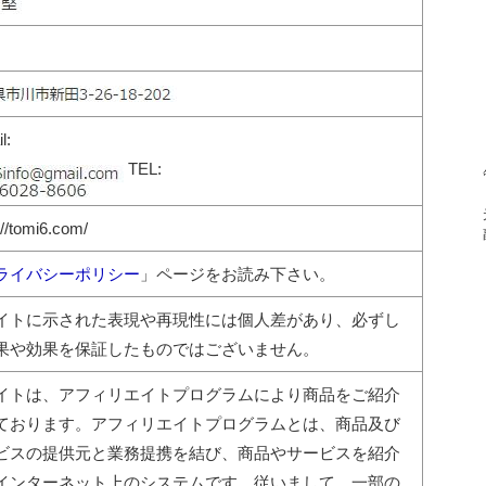
l:
TEL:
://tomi6.com/
ライバシーポリシー
」ページをお読み下さい。
イトに示された表現や再現性には個人差があり、必ずし
果や効果を保証したものではございません。
イトは、アフィリエイトプログラムにより商品をご紹介
ております。アフィリエイトプログラムとは、商品及び
ビスの提供元と業務提携を結び、商品やサービスを紹介
インターネット上のシステムです。従いまして、一部の