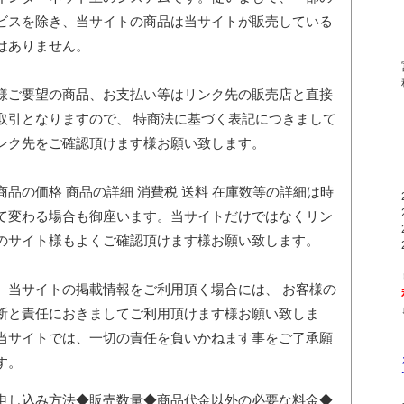
ビスを除き、当サイトの商品は当サイトが販売している
はありません。
様ご要望の商品、お支払い等はリンク先の販売店と直接
取引となりますので、 特商法に基づく表記につきまして
ンク先をご確認頂けます様お願い致します。
商品の価格 商品の詳細 消費税 送料 在庫数等の詳細は時
て変わる場合も御座います。当サイトだけではなくリン
のサイト様もよくご確認頂けます様お願い致します。
、当サイトの掲載情報をご利用頂く場合には、 お客様の
断と責任におきましてご利用頂けます様お願い致しま
当サイトでは、一切の責任を負いかねます事をご了承願
す。
申し込み方法◆販売数量◆商品代金以外の必要な料金◆