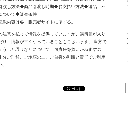
引渡し方法◆商品引渡し時期◆お支払い方法◆返品・不
について◆販売条件
記載内容は各、販売者サイトに準ずる。
の注意を払って情報を提供していますが、誤情報が入り
だり、情報が古くなっていることもございます。 当方で
そうした誤りなどについて一切責任を負いかねますの
十分ご理解、ご承諾の上、ご自身の判断と責任でご利用
い。