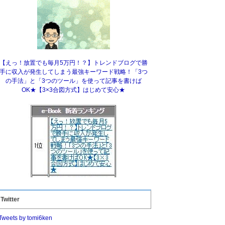
【えっ！放置でも毎月5万円！？】トレンドブログで勝
手に収入が発生してしまう最強キーワード戦略！「3つ
の手法」と「3つのツール」を使って記事を書けば
OK★【3×3合図方式】はじめて安心★
Twitter
Tweets by tomi6ken