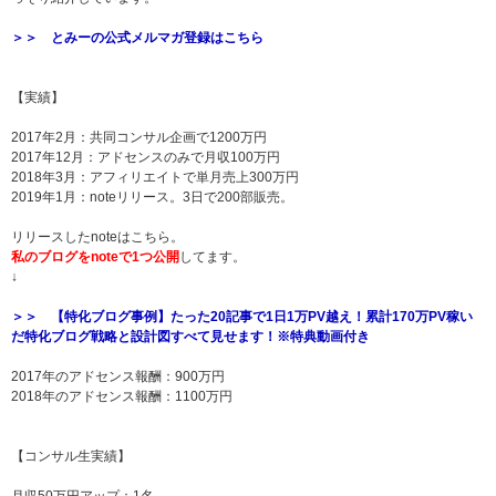
＞＞ とみーの公式メルマガ登録はこちら
【実績】
2017年2月：共同コンサル企画で1200万円
2017年12月：アドセンスのみで月収100万円
2018年3月：アフィリエイトで単月売上300万円
2019年1月：noteリリース。3日で200部販売。
リリースしたnoteはこちら。
私のブログをnoteで1つ公開
してます。
↓
＞＞ 【特化ブログ事例】たった20記事で1日1万PV越え！累計170万PV稼い
だ特化ブログ戦略と設計図すべて見せます！※特典動画付き
2017年のアドセンス報酬：900万円
2018年のアドセンス報酬：1100万円
【コンサル生実績】
月収50万円アップ：1名