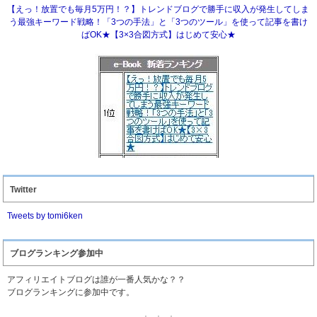
【えっ！放置でも毎月5万円！？】トレンドブログで勝手に収入が発生してしま
う最強キーワード戦略！「3つの手法」と「3つのツール」を使って記事を書け
ばOK★【3×3合図方式】はじめて安心★
Twitter
Tweets by tomi6ken
ブログランキング参加中
アフィリエイトブログは誰が一番人気かな？？
ブログランキングに参加中です。