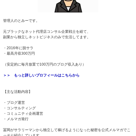
管理人のとみーです。
元ブラックなネット代理店コンサル企業戦士を経て、
副業から独立しネットビジネスのみで生活してます。
・2016年に脱サラ
・最高月収300万円
（安定的に毎月放置で100万円のブログ収入あり）
＞＞ もっと詳しいプロフィールはこちらから
【主な活動内容】
・ブログ運営
・コンサルティング
・コミュニティ企画運営
・メルマガ発行
冨岡がサラリーマンから独立して稼げるようになった秘密を公式メルマガでこ
っそり紹介しています。