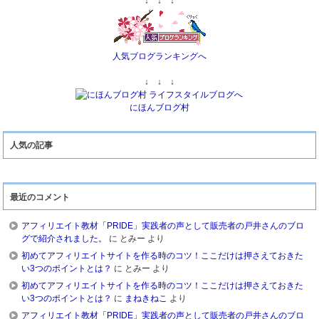
↓ ↓ ↓
人気ブログランキングへ
↓ ↓ ↓
にほんブログ村
人気の記事
最近のコメント
アフィリエイト教材「PRIDE」実践者の声として販売者の戸井さんのブロ
グで紹介されました。
に
とみー
より
初めてアフィリエイトサイトを作る時のコツ！ここだけは押さえておきた
い3つのポイントとは？
に
とみー
より
初めてアフィリエイトサイトを作る時のコツ！ここだけは押さえておきた
い3つのポイントとは？
に
まねきねこ
より
アフィリエイト教材「PRIDE」実践者の声として販売者の戸井さんのブロ