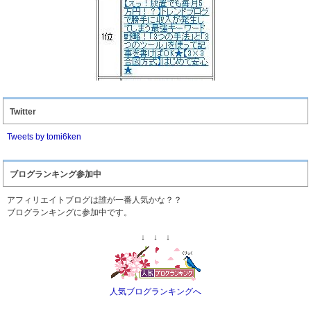
Twitter
Tweets by tomi6ken
ブログランキング参加中
アフィリエイトブログは誰が一番人気かな？？
ブログランキングに参加中です。
↓ ↓ ↓
人気ブログランキングへ