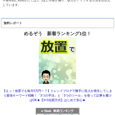
※基本的に時間がたてばたつほど作業が減り、収入がアップする方法をお伝え
しています。
無料レポート
めるぞう 新着ランキング1位！
【えっ！放置でも毎月5万円！？】トレンドブログで勝手に収入が発生してしま
う最強キーワード戦略！「3つの手法」と「3つのツール」を使って記事を書け
ばOK★【3×3合図方式】はじめて安心★