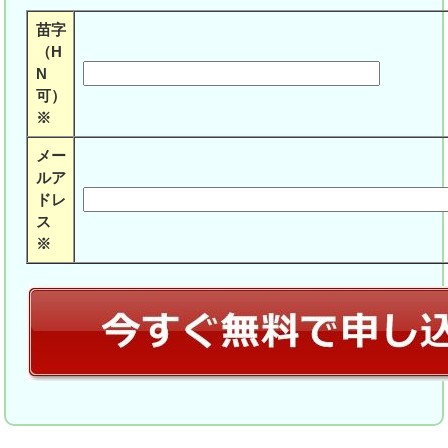
苗字
（H
N
可）
※
メー
ルア
ドレ
ス
※