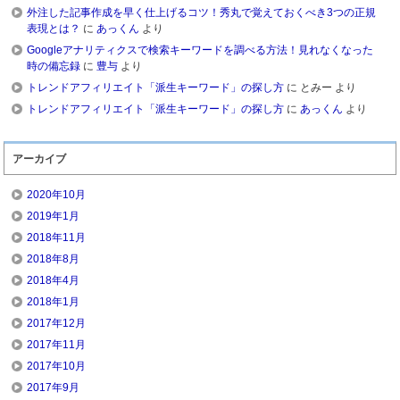
外注した記事作成を早く仕上げるコツ！秀丸で覚えておくべき3つの正規
表現とは？
に
あっくん
より
Googleアナリティクスで検索キーワードを調べる方法！見れなくなった
時の備忘録
に
豊与
より
トレンドアフィリエイト「派生キーワード」の探し方
に
とみー
より
トレンドアフィリエイト「派生キーワード」の探し方
に
あっくん
より
アーカイブ
2020年10月
2019年1月
2018年11月
2018年8月
2018年4月
2018年1月
2017年12月
2017年11月
2017年10月
2017年9月