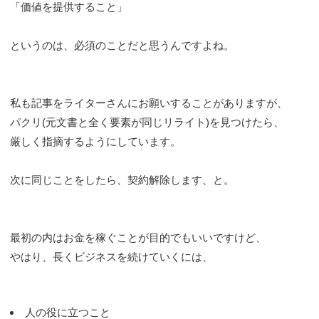
「価値を提供すること」
というのは、必須のことだと思うんですよね。
私も記事をライターさんにお願いすることがありますが、
パクリ(元文書と全く要素が同じリライト)を見つけたら、
厳しく指摘するようにしています。
次に同じことをしたら、契約解除します、と。
最初の内はお金を稼ぐことが目的でもいいですけど、
やはり、長くビジネスを続けていくには、
人の役に立つこと