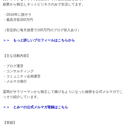
副業から独立しネットビジネスのみで生活してます。
・2016年に脱サラ
・最高月収300万円
（安定的に毎月放置で100万円のブログ収入あり）
＞＞ もっと詳しいプロフィールはこちらから
【主な活動内容】
・ブログ運営
・コンサルティング
・コミュニティ企画運営
・メルマガ発行
冨岡がサラリーマンから独立して稼げるようになった秘密を公式メルマガでこ
っそり紹介しています。
＞＞ とみーの公式メルマガ登録はこちら
【実績】