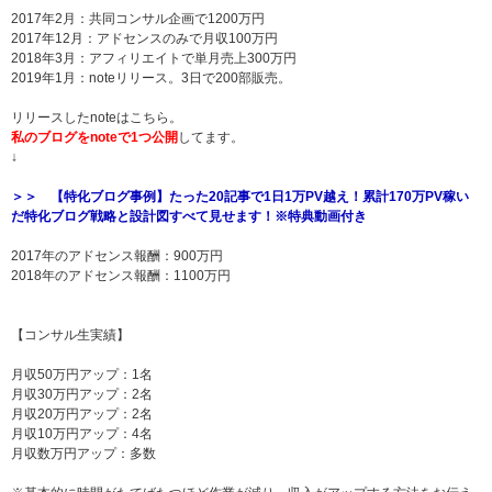
2017年2月：共同コンサル企画で1200万円
2017年12月：アドセンスのみで月収100万円
2018年3月：アフィリエイトで単月売上300万円
2019年1月：noteリリース。3日で200部販売。
リリースしたnoteはこちら。
私のブログをnoteで1つ公開
してます。
↓
＞＞ 【特化ブログ事例】たった20記事で1日1万PV越え！累計170万PV稼い
だ特化ブログ戦略と設計図すべて見せます！※特典動画付き
2017年のアドセンス報酬：900万円
2018年のアドセンス報酬：1100万円
【コンサル生実績】
月収50万円アップ：1名
月収30万円アップ：2名
月収20万円アップ：2名
月収10万円アップ：4名
月収数万円アップ：多数