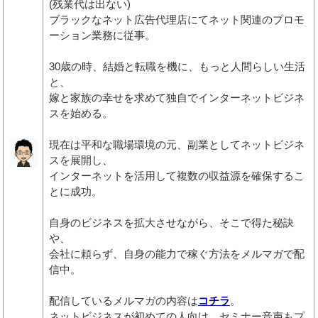
(残業代は出ない)
ブラックなネット広告代理店にてネット関連のプロモ
ーション業務に従事。
30歳の時、結婚と転職を機に、もっと人間らしい生活
と、
嫁と家族の幸せを求めて独自でインターネットビジネ
スを始める。
現在は平和な職場環境の元、副業としてネットビジネ
スを展開し、
インターネットを活用して複数の収益源を確保するこ
とに成功。
自身のビジネスを拡大させながら、そこで得た秘訣
や、
会社に頼らず、自身の能力で稼ぐ方法をメルマガで配
信中。
配信しているメルマガの内容は
コチラ
。
ネットビジネスが初めての人向け、セミナー音声もプ