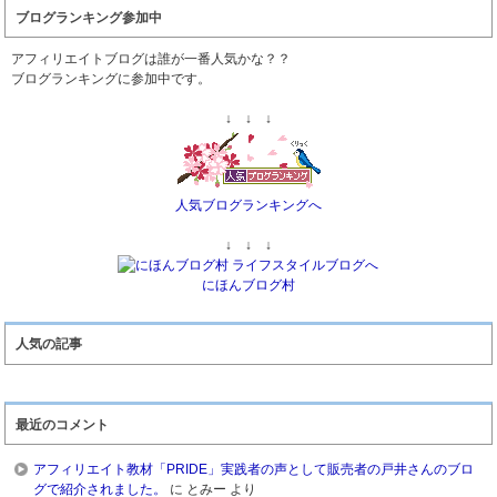
ブログランキング参加中
アフィリエイトブログは誰が一番人気かな？？
ブログランキングに参加中です。
↓ ↓ ↓
人気ブログランキングへ
↓ ↓ ↓
にほんブログ村
人気の記事
最近のコメント
アフィリエイト教材「PRIDE」実践者の声として販売者の戸井さんのブロ
グで紹介されました。
に
とみー
より