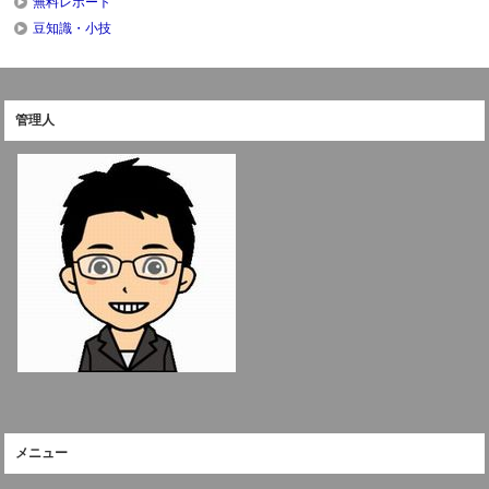
無料レポート
豆知識・小技
管理人
メニュー