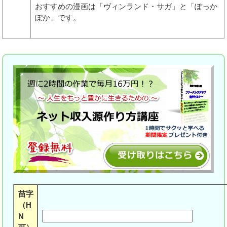
おすすめの漫画は「ヴィンランド・サガ」と「ぽっか
ぽか」です。
苗字
（H
N