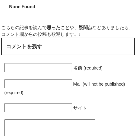
None Found
こちらの記事を読んで
思ったこと
や、
疑問点
などありましたら、
コメント欄からの投稿も歓迎します。↓
コメントを残す
名前 (required)
Mail (will not be published)
(required)
サイト