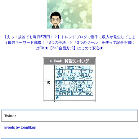
【えっ！放置でも毎月5万円！？】トレンドブログで勝手に収入が発生してしま
う最強キーワード戦略！「3つの手法」と「3つのツール」を使って記事を書け
ばOK★【3×3合図方式】はじめて安心★
Twitter
Tweets by tomi6ken