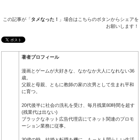
この記事が「
タメなった！
」場合はこちらのボタンからシェアを
お願いします！
著者プロフィール
漫画とゲームが大好きな、なかなか大人になれない36
歳。
父親と母親、ともに教師の家の次男として生まれ平和
に育つ。
20代後半に社会の洗礼を受け、毎月残業80時間を超す
(残業代は出ない)
ブラックなネット広告代理店にてネット関連のプロモ
ーション業務に従事。
30歳の時、結婚と転職を機に、もっと人間らしい生活