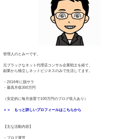
管理人のとみーです。
元ブラックなネット代理店コンサル企業戦士を経て、
副業から独立しネットビジネスのみで生活してます。
・2016年に脱サラ
・最高月収300万円
（安定的に毎月放置で100万円のブログ収入あり）
＞＞ もっと詳しいプロフィールはこちらから
【主な活動内容】
・ブログ運営