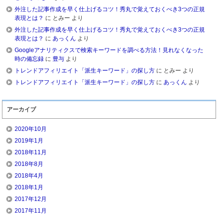
外注した記事作成を早く仕上げるコツ！秀丸で覚えておくべき3つの正規
表現とは？
に
とみー
より
外注した記事作成を早く仕上げるコツ！秀丸で覚えておくべき3つの正規
表現とは？
に
あっくん
より
Googleアナリティクスで検索キーワードを調べる方法！見れなくなった
時の備忘録
に
豊与
より
トレンドアフィリエイト「派生キーワード」の探し方
に
とみー
より
トレンドアフィリエイト「派生キーワード」の探し方
に
あっくん
より
アーカイブ
2020年10月
2019年1月
2018年11月
2018年8月
2018年4月
2018年1月
2017年12月
2017年11月