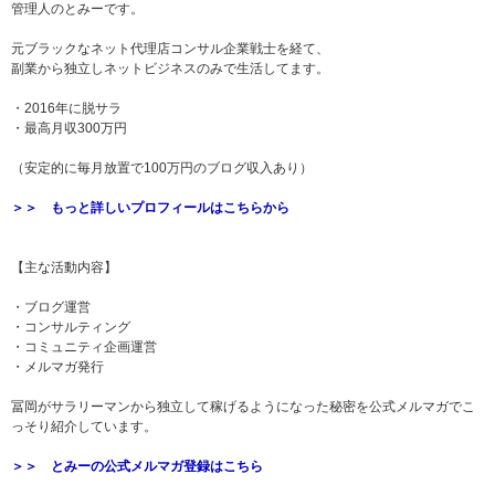
管理人のとみーです。
元ブラックなネット代理店コンサル企業戦士を経て、
副業から独立しネットビジネスのみで生活してます。
・2016年に脱サラ
・最高月収300万円
（安定的に毎月放置で100万円のブログ収入あり）
＞＞ もっと詳しいプロフィールはこちらから
【主な活動内容】
・ブログ運営
・コンサルティング
・コミュニティ企画運営
・メルマガ発行
冨岡がサラリーマンから独立して稼げるようになった秘密を公式メルマガでこ
っそり紹介しています。
＞＞ とみーの公式メルマガ登録はこちら