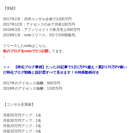
【実績】
2017年2月：共同コンサル企画で1200万円
2017年12月：アドセンスのみで月収100万円
2018年3月：アフィリエイトで単月売上300万円
2019年1月：noteリリース。3日で200部販売。
リリースしたnoteはこちら。
私のブログをnoteで1つ公開
してます。
↓
＞＞ 【特化ブログ事例】たった20記事で1日1万PV越え！累計170万PV稼い
だ特化ブログ戦略と設計図すべて見せます！※特典動画付き
2017年のアドセンス報酬：900万円
2018年のアドセンス報酬：1100万円
【コンサル生実績】
月収50万円アップ：1名
月収30万円アップ：2名
月収20万円アップ：2名
月収10万円アップ：4名