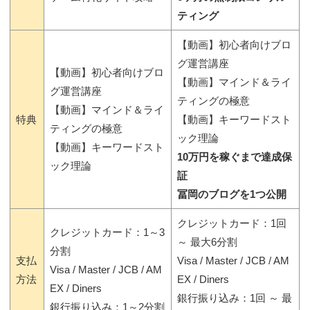
ティング
【動画】初心者向けブロ
グ運営講座
【動画】初心者向けブロ
【動画】マインド＆ライ
グ運営講座
ティングの極意
【動画】マインド＆ライ
特典
【動画】キーワードスト
ティングの極意
ック理論
【動画】キーワードスト
10万円を稼ぐまで達成保
ック理論
証
冨岡のブログを1つ公開
クレジットカード：1回
クレジットカード：1～3
～ 最大6分割
分割
支払
Visa / Master / JCB / AM
Visa / Master / JCB / AM
方法
EX / Diners
EX / Diners
銀行振り込み：1回 ～ 最
銀行振り込み：1～2分割