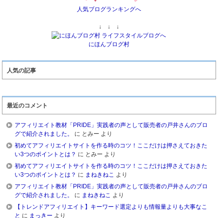
人気ブログランキングへ
↓ ↓ ↓
にほんブログ村
人気の記事
最近のコメント
アフィリエイト教材「PRIDE」実践者の声として販売者の戸井さんのブロ
グで紹介されました。
に
とみー
より
初めてアフィリエイトサイトを作る時のコツ！ここだけは押さえておきた
い3つのポイントとは？
に
とみー
より
初めてアフィリエイトサイトを作る時のコツ！ここだけは押さえておきた
い3つのポイントとは？
に
まねきねこ
より
アフィリエイト教材「PRIDE」実践者の声として販売者の戸井さんのブロ
グで紹介されました。
に
まねきねこ
より
【トレンドアフィリエイト】キーワード選定よりも情報量よりも大事なこ
と
に
まっきー
より